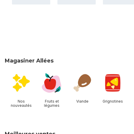
Magasiner Allées
sauter Magasiner Allées
Nos
Fruits et
Viande
Grignotines
nouveautés
légumes
Meilleures ventes