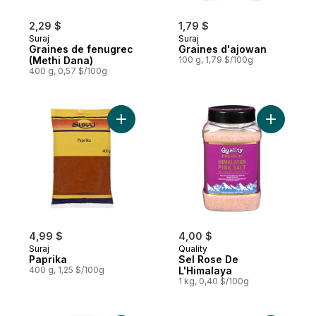
2,29 $
1,79 $
Suraj
Suraj
Graines de fenugrec
Graines d'ajowan
(Methi Dana)
100 g, 1,79 $/100g
400 g, 0,57 $/100g
Ajouter Paprika au panier
4,99 $
4,00 $
Suraj
Quality
Paprika
Sel Rose De
400 g, 1,25 $/100g
L'Himalaya
1 kg, 0,40 $/100g