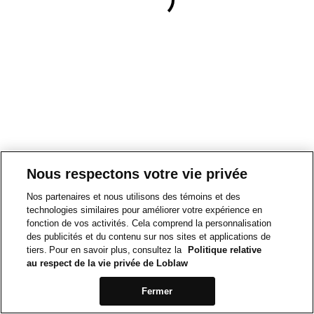
Nous respectons votre vie privée
Nos partenaires et nous utilisons des témoins et des
technologies similaires pour améliorer votre expérience en
fonction de vos activités. Cela comprend la personnalisation
des publicités et du contenu sur nos sites et applications de
tiers. Pour en savoir plus, consultez la
Politique relative
au respect de la vie privée de Loblaw
Fermer