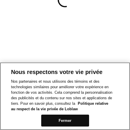
Nous respectons votre vie privée
Nos partenaires et nous utilisons des témoins et des
technologies similaires pour améliorer votre expérience en
fonction de vos activités. Cela comprend la personnalisation
des publicités et du contenu sur nos sites et applications de
tiers. Pour en savoir plus, consultez la
Politique relative
au respect de la vie privée de Loblaw
Fermer