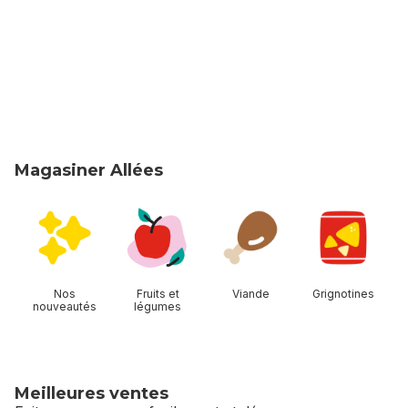
Magasiner Allées
sauter Magasiner Allées
Nos
Fruits et
Viande
Grignotines
nouveautés
légumes
Meilleures ventes