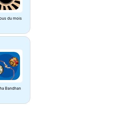
fous du mois
ha Bandhan