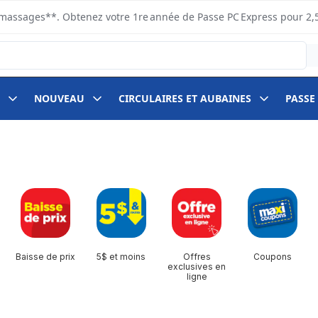
s ramassages**. Obtenez votre 1re année de Passe PC Express pour 2,
NOUVEAU
CIRCULAIRES ET AUBAINES
PASSE
Baisse de prix
5$ et moins
Offres
Coupons
exclusives en
ligne