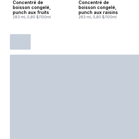
Concentré de
Concentré de
boisson congelé,
boisson congelé,
punch aux fruits
punch aux raisins
283 ml, 0,80 $/100ml
283 ml, 0,80 $/100ml