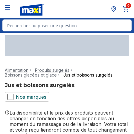
Passer au contenu principal
Passer au pied de page
0
Rechercher des produits
Alimentation
Produits surgelés
Boissons glacées et glace
Jus et boissons surgelés
Jus et boissons surgelés
Nos marques
La disponibilité et le prix des produits peuvent
changer en fonction des offres disponibles au
moment du ramassage ou de la livraison. Votre total
et votre reçu tiendront compte de tout changement