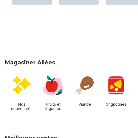
Magasiner Allées
sauter Magasiner Allées
Nos
Fruits et
Viande
Grignotines
nouveautés
légumes
Meilleures ventes