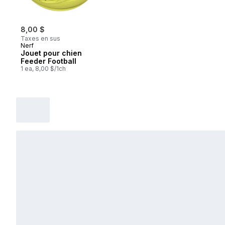
8,00 $
Taxes en sus
Nerf
Jouet pour chien
Feeder Football
1 ea, 8,00 $/1ch