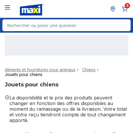
Passer au contenu principal
Passer au pied de page
0
Rechercher des produits
Aliments et fournitures pour animaux
Chiens
Jouets pour chiens
Jouets pour chiens
La disponibilité et le prix des produits peuvent
changer en fonction des offres disponibles au
moment du ramassage ou de la livraison. Votre total
et votre reçu tiendront compte de tout changement
apporté.