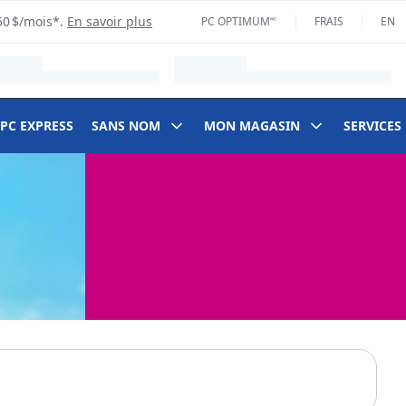
50 $/mois*.
En savoir plus
PC OPTIMUM🅪
FRAIS
EN
 PC EXPRESS
SANS NOM
MON MAGASIN
SERVICES