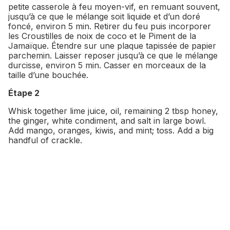
petite casserole à feu moyen-vif, en remuant souvent,
jusqu’à ce que le mélange soit liquide et d’un doré
foncé, environ 5 min. Retirer du feu puis incorporer
les Croustilles de noix de coco et le Piment de la
Jamaïque. Étendre sur une plaque tapissée de papier
parchemin. Laisser reposer jusqu’à ce que le mélange
durcisse, environ 5 min. Casser en morceaux de la
taille d’une bouchée.
Étape 2
Whisk together lime juice, oil, remaining 2 tbsp honey,
the ginger, white condiment, and salt in large bowl.
Add mango, oranges, kiwis, and mint; toss. Add a big
handful of crackle.