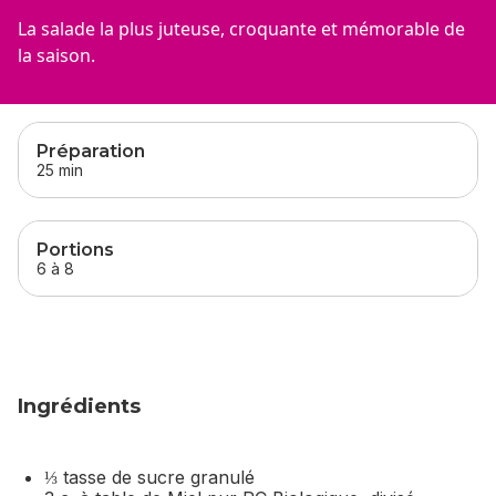
La salade la plus juteuse, croquante et mémorable de
la saison.
sauter
cette section
Préparation
25 min
Portions
6 à 8
Ingrédients
⅓ tasse de sucre granulé