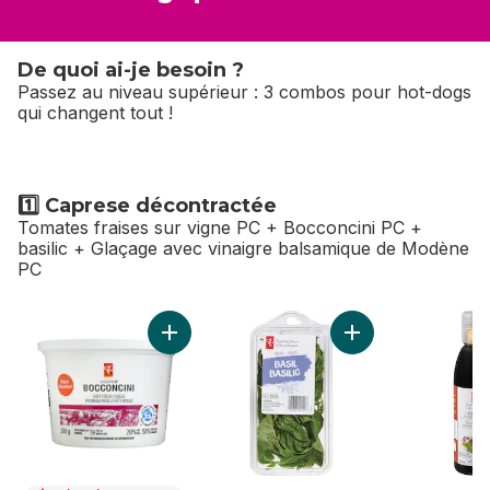
De quoi ai-je besoin ?
Passez au niveau supérieur : 3 combos pour hot-dogs
qui changent tout !
1️⃣ Caprese décontractée
Tomates fraises sur vigne PC + Bocconcini PC +
basilic + Glaçage avec vinaigre balsamique de Modène
PC
sauter 1️⃣ Caprese décontractée
Ajouter Bocconcini au panier
Ajouter Basil Frais 