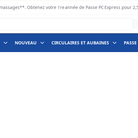
s ramassages**. Obtenez votre 1re année de Passe PC Express pour 2,
NOUVEAU
CIRCULAIRES ET AUBAINES
PASSE