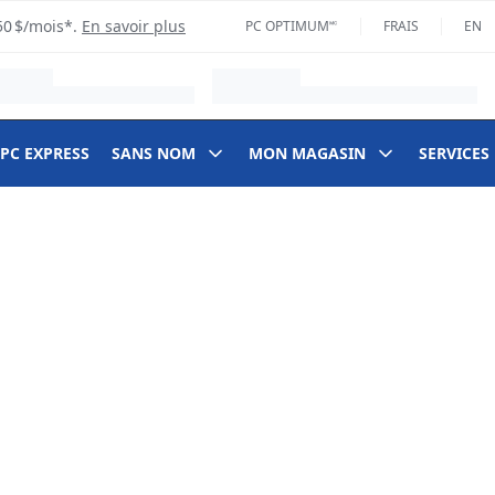
50 $/mois*.
En savoir plus
PC OPTIMUM🅪
FRAIS
EN
 PC EXPRESS
SANS NOM
MON MAGASIN
SERVICES