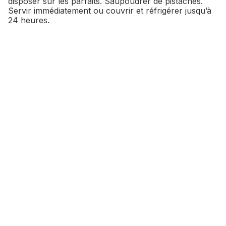
disposer sur les parfaits. Saupoudrer de pistaches.
Servir immédiatement ou couvrir et réfrigérer jusqu’à
24 heures.