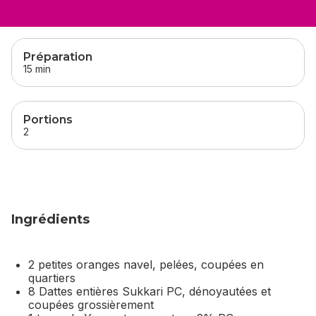
sauter
cette section
Préparation
15 min
Portions
2
Ingrédients
2 petites oranges navel, pelées, coupées en
quartiers
8 Dattes entières Sukkari PC, dénoyautées et
coupées grossièrement