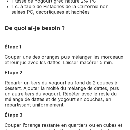
1 tasse de Yogourt grec nature 2% PC
1 c. à table de Pistaches de la Californie non
salées PC, décortiquées et hachées
De quoi ai-je besoin ?
Étape 1
Couper une des oranges puis mélanger les morceaux
et leur jus avec les dattes. Laisser macérer 5 min.
Étape 2
Répartir un tiers du yogourt au fond de 2 coupes à
dessert. Ajouter la moitié du mélange de dattes, puis
un autre tiers du yogourt. Répéter avec le reste du
mélange de dattes et de yogourt en couches, en
répartissant uniformément.
Étape 3
Couper l’orange restante en quartiers ou en cubes et