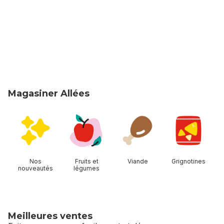
Magasiner Allées
sauter Magasiner Allées
Nos
Fruits et
Viande
Grignotines
nouveautés
légumes
Meilleures ventes