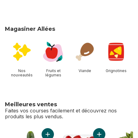
Magasiner Allées
sauter Magasiner Allées
Nos
Fruits et
Viande
Grignotines
nouveautés
légumes
Meilleures ventes
Faites vos courses facilement et découvrez nos
produits les plus vendus.
sauter Meilleures ventes
Ajouter Concombres des champs au panier
Ajouter Tomates rai