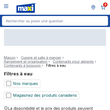
Passer au contenu principal
Passer au pied de page
0
Rechercher des produits
Maison
Cuisine et salle à manger
Rangement et organisation
Contenants pour aliments
Contenants à boissons
Filtres à eau
Filtres à eau
Nos marques
Magasinez des produits canadiens
La disponibilité et le prix des produits peuvent