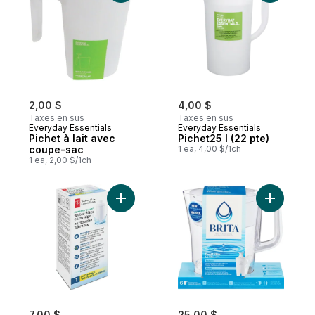
2,00 $
4,00 $
Taxes en sus
Taxes en sus
Everyday Essentials
Everyday Essentials
Pichet à lait avec
Pichet25 l (22 pte)
coupe-sac
1 ea, 4,00 $/1ch
1 ea, 2,00 $/1ch
Ajouter Filtre À Eau, Paquet De 1 au panier
7,00 $
25,00 $