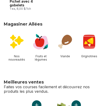
Pichet avec 4
gobelets
1 ea, 8,00 $/1ch
Magasiner Allées
sauter Magasiner Allées
Nos
Fruits et
Viande
Grignotines
nouveautés
légumes
Meilleures ventes
Faites vos courses facilement et découvrez nos
produits les plus vendus.
sauter Meilleures ventes