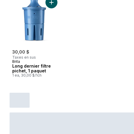
Ajouter Long dernier filtre pichet, 1 paque
30,00 $
Taxes en sus
Brita
Long dernier filtre
pichet, 1 paquet
1 ea, 30,00 $/1ch