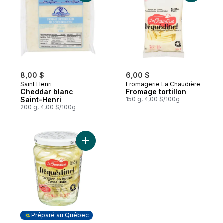
8,00 $
6,00 $
Saint Henri
Fromagerie La Chaudière
Cheddar blanc
Fromage tortillon
Saint-Henri
150 g, 4,00 $/100g
200 g, 4,00 $/100g
Ajouter Fromage tourbillon en saumure au
Préparé au Québec