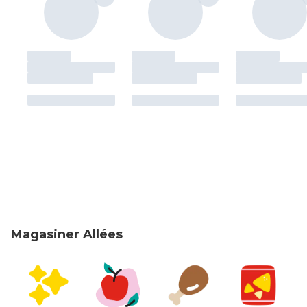
Magasiner Allées
sauter Magasiner Allées