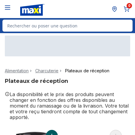
Passer au contenu principal
Passer au pied de page
0
Rechercher des produits
Alimentation
Charcuterie
Plateaux de réception
Plateaux de réception
La disponibilité et le prix des produits peuvent
changer en fonction des offres disponibles au
moment du ramassage ou de la livraison. Votre total
et votre reçu tiendront compte de tout changement
apporté.