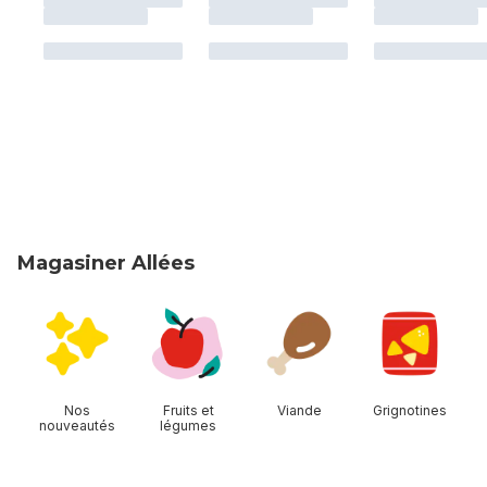
Magasiner Allées
sauter Magasiner Allées
Nos
Fruits et
Viande
Grignotines
nouveautés
légumes