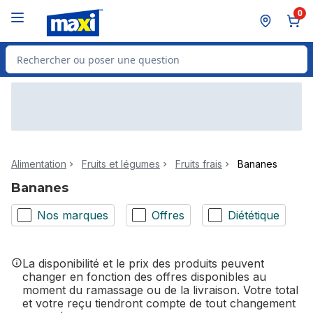
Passer au contenu principal
Passer au pied de page
0
Rechercher des produits
Alimentation
Fruits et légumes
Fruits frais
Bananes
Bananes
Nos marques
Offres
Diététique
La disponibilité et le prix des produits peuvent
changer en fonction des offres disponibles au
moment du ramassage ou de la livraison. Votre total
et votre reçu tiendront compte de tout changement