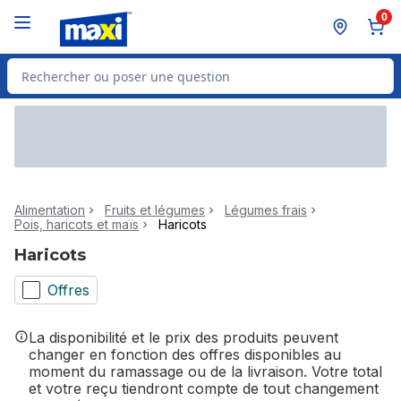
Passer au contenu principal
Passer au pied de page
0
Rechercher des produits
Alimentation
Fruits et légumes
Légumes frais
Pois, haricots et maïs
Haricots
Haricots
Offres
La disponibilité et le prix des produits peuvent
changer en fonction des offres disponibles au
moment du ramassage ou de la livraison. Votre total
et votre reçu tiendront compte de tout changement