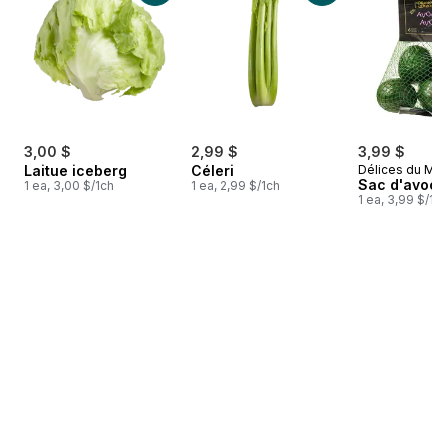
3,00 $
2,99 $
3,99 $
Laitue iceberg
Céleri
Délices du Ma
Sac d'avoca
1 ea, 3,00 $/1ch
1 ea, 2,99 $/1ch
1 ea, 3,99 $/1ch