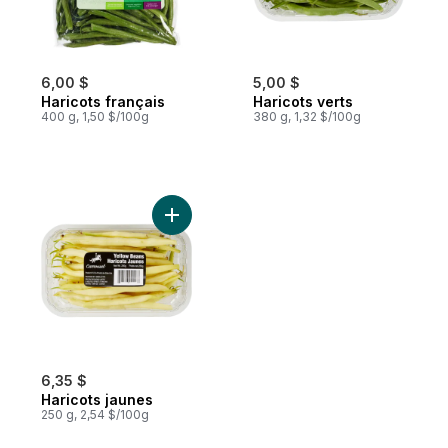
6,00 $
5,00 $
Haricots français
Haricots verts
400 g, 1,50 $/100g
380 g, 1,32 $/100g
Ajouter Haricots jaunes au panier
6,35 $
Haricots jaunes
250 g, 2,54 $/100g