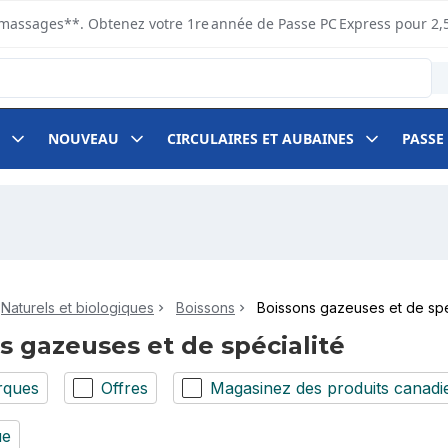
s ramassages**. Obtenez votre 1re année de Passe PC Express pour 2,
NOUVEAU
CIRCULAIRES ET AUBAINES
PASSE
Naturels et biologiques
Boissons
Boissons gazeuses et de spé
s gazeuses et de spécialité
rques
Offres
Magasinez des produits canadi
ue