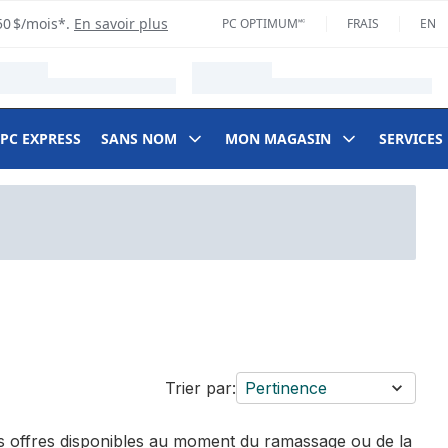
50 $/mois*.
En savoir plus
PC OPTIMUM🅪
FRAIS
EN
 PC EXPRESS
SANS NOM
MON MAGASIN
SERVICES
Trier par:
Pertinence
des offres disponibles au moment du ramassage ou de la