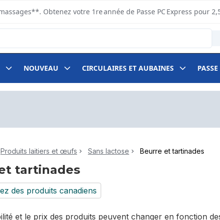
s ramassages**. Obtenez votre 1re année de Passe PC Express pour 2,
NOUVEAU
CIRCULAIRES ET AUBAINES
PASSE
Produits laitiers et œufs
Sans lactose
Beurre et tartinades
et tartinades
ez des produits canadiens
bilité et le prix des produits peuvent changer en fonction 