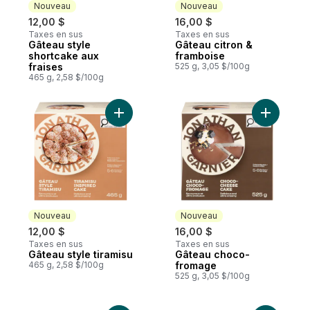
Nouveau
Nouveau
12,00 $
16,00 $
Taxes en sus
Taxes en sus
Gâteau style
Gâteau citron &
Nouveau
Nouveau
shortcake aux
framboise
fraises
525 g, 3,05 $/100g
465 g, 2,58 $/100g
Ajouter Gâteau style tiramisu au panier
Ajouter G
Nouveau
Nouveau
12,00 $
16,00 $
Taxes en sus
Taxes en sus
Gâteau style tiramisu
Gâteau choco-
Nouveau
Nouveau
465 g, 2,58 $/100g
fromage
525 g, 3,05 $/100g