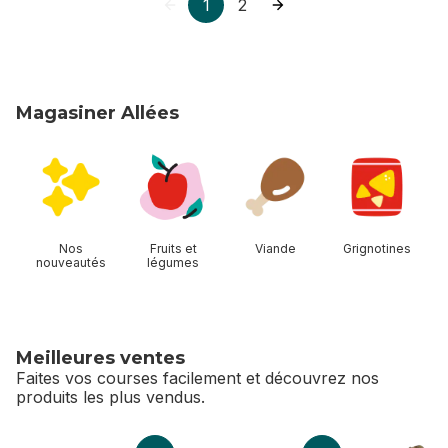
1
2
Magasiner Allées
sauter Magasiner Allées
Nos
Fruits et
Viande
Grignotines
nouveautés
légumes
Meilleures ventes
Faites vos courses facilement et découvrez nos
produits les plus vendus.
sauter Meilleures ventes