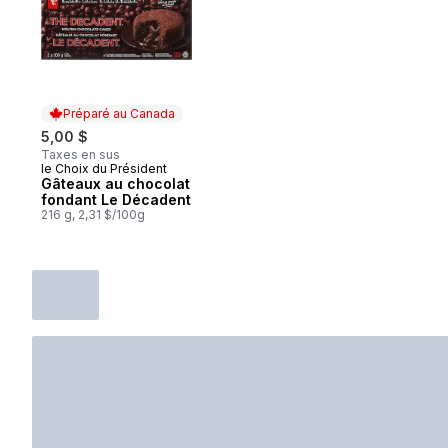
Préparé au Canada
5,00 $
Taxes en sus
le Choix du Président
Préparé au Canada
Gâteaux au chocolat
fondant Le Décadent
216 g, 2,31 $/100g