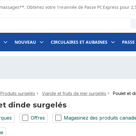
s ramassages**. Obtenez votre 1re année de Passe PC Express pour 2,
NOUVEAU
CIRCULAIRES ET AUBAINES
PASSE
Produits surgelés
Viande et fruits de mer surgelés
Poulet et d
et dinde surgelés
rques
Offres
Magasinez des produits canadi
ue