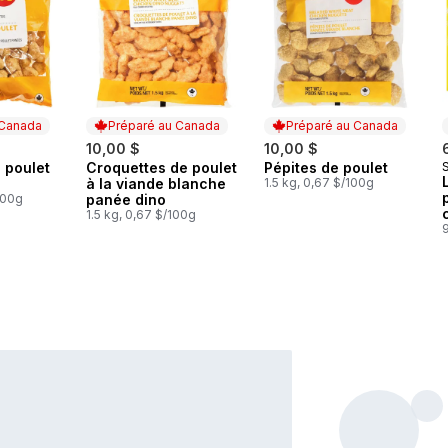
 Canada
Préparé au Canada
Préparé au Canada
10,00 $
10,00 $
 poulet
Croquettes de poulet
Pépites de poulet
 Canada
Préparé au Canada
Préparé au Canada
à la viande blanche
1.5 kg, 0,67 $/100g
100g
panée dino
1.5 kg, 0,67 $/100g