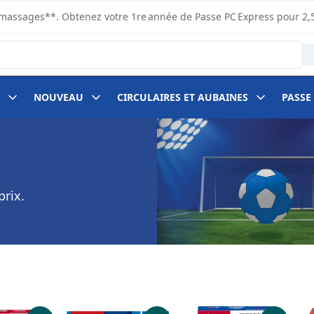
s ramassages**. Obtenez votre 1re année de Passe PC Express pour 2,
NOUVEAU
CIRCULAIRES ET AUBAINES
PASSE
prix.