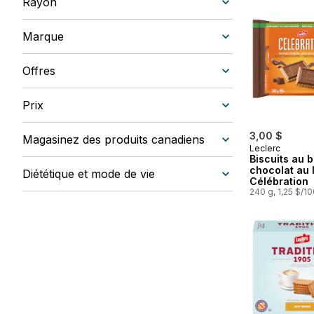
Rayon
Marque
Offres
Prix
3,00 $
Magasinez des produits canadiens
Leclerc
Biscuits au 
chocolat au l
Diététique et mode de vie
Célébration
240 g, 1,25 $/1