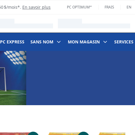
50 $/mois*.
En savoir plus
PC OPTIMUM🅪
FRAIS
EN
 PC EXPRESS
SANS NOM
MON MAGASIN
SERVICES