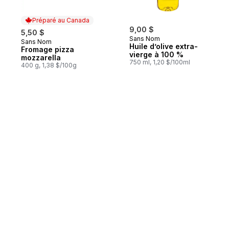
Préparé au Canada
9,00 $
5,50 $
Sans Nom
Sans Nom
Préparé au Canada
Huile d’olive extra-
Fromage pizza
vierge à 100 %
mozzarella
750 ml, 1,20 $/100ml
400 g, 1,38 $/100g