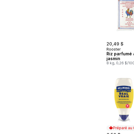
20,49 $
Rooster
Riz parfumé 
jasmin
8 kg, 0,26 $/10
Préparé au