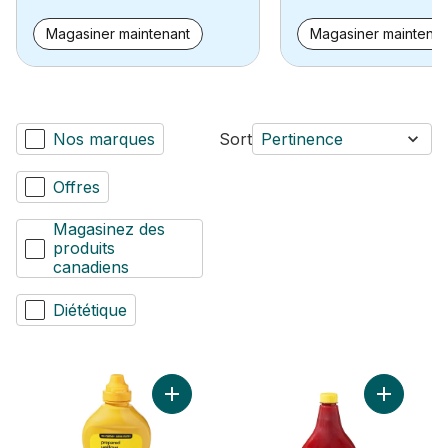
Magasiner maintenant
Magasiner maintenan
Nos marques
Sort
Pertinence
Offres
Magasinez des
produits
canadiens
Diététique
Ajouter Moutarde jaune préparée au pani