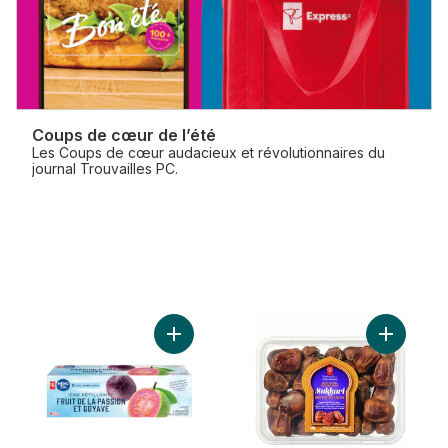
Coups de cœur de l’été
Les Coups de cœur audacieux et révolutionnaires du
journal Trouvailles PC.
Ajouter D