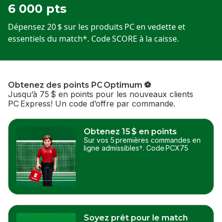
6 000 pts
Dépensez 20 $ sur les produits PC en vedette et
essentiels du match*. Code SCORE à la caisse.
Obtenez des points PC Optimum ⚽
Jusqu’à 75 $ en points pour les nouveaux clients
PC Express! Un code d’offre par commande.
sauter
Obtenez des points PC Optimum ⚽
Obtenez 15 $ en points
Sur vos 5 premières commandes en
ligne admissibles†. Code PCX75
Soyez prêt pour le match