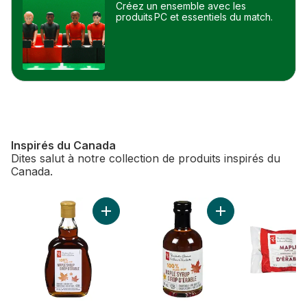
Créez un ensemble avec les
produits PC et essentiels du match.
Inspirés du Canada
Dites salut à notre collection de produits inspirés du
Canada.
sauter Inspirés du Canada
Ajouter Sirop d’érable 100 % pur (foncé) au 
Ajouter Sirop d'ér