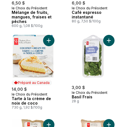
6,50 $
6,00 $
le Choix du Président
le Choix du Président
Mélange de fruits,
Café espresso
mangues, fraises et
instantané
pêches
80 g, 7,50 $/100g
600 g, 1,08 $/100g
Ajouter Tarte à la crème de noix de coco
Ajouter Ba
Préparé au Canada
3,00 $
14,00 $
le Choix du Président
le Choix du Président
Préparé au Canada
Basil Frais
Tarte à la crème de
28 g
noix de coco
730 g, 1,92 $/100g
Ajouter Croustilles cuites à la marmite sa
Ajouter Cr