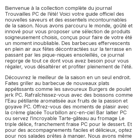
Bienvenue à la collection complète du journal
Trouvailles PC de l’été! Voici votre guide officiel des
nouvelles saveurs et des essentiels incontournables
de la saison. Nous avons parcouru le monde, goûté et
innové pour vous proposer une sélection de produits
soigneusement choisis, conçus pour faire de votre été
un moment inoubliable. Des barbecues effervescents
en plein air aux fêtes décontractées sur la terrasse en
passant par les pique-niques ensoleillés, ce journal
regorge de tout ce dont vous avez besoin pour vous
régaler, vous désaltérer et profiter pleinement de l'été.
Découvrez le meilleur de la saison en un seul endroit.
Faites griller au barbecue de nouveaux plats
appétissants comme les savoureux Burgers de poulet
jerk PC. Rafraîchissez-vous avec des boissons comme
l’Eau pétillante aromatisée aux fruits de la passion et
goyave PC. Offrez-vous des moments de plaisir avec
la crème glacée Tourbillon arc-en-ciel Bar laitier PC
ou servez l’incroyable Tarte-gâteau au fromage Le
triple délice, franchement fraise PC pour le dessert. Et
pour des accompagnements faciles et délicieux, optez
pour nos salades prêtes à manger. Nous avons même