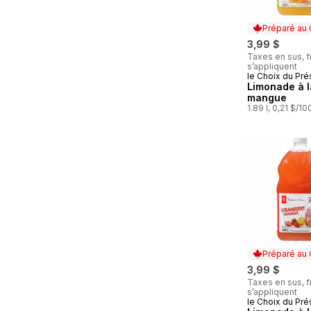
Préparé au
3,99 $
Taxes en sus, f
s’appliquent
le Choix du Pré
Préparé au
Limonade à l
mangue
1.89 l, 0,21 $/1
Préparé au
3,99 $
Taxes en sus, f
s’appliquent
le Choix du Pré
Préparé au