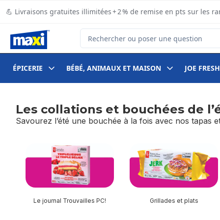
Passer au contenu principal
Passer au pied de page
💪 Livraisons gratuites illimitées + 2 % de remise en pts sur le
Rechercher des produits
ÉPICERIE
BÉBÉ, ANIMAUX ET MAISON
JOE FRESH
Les collations et bouchées de l’
Savourez l’été une bouchée à la fois avec nos tapas et
sauter Les collations et bouchées de l’été
Le journal Trouvailles PC!
Grillades et plats