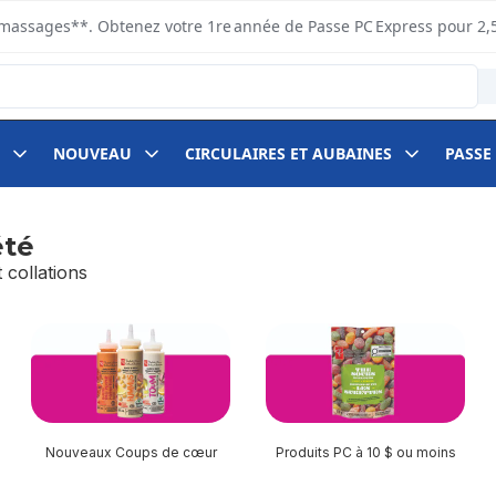
s ramassages**. Obtenez votre 1re année de Passe PC Express pour 2,
NOUVEAU
CIRCULAIRES ET AUBAINES
PASSE
été
 collations
Nouveaux Coups de cœur
Produits PC à 10 $ ou moins