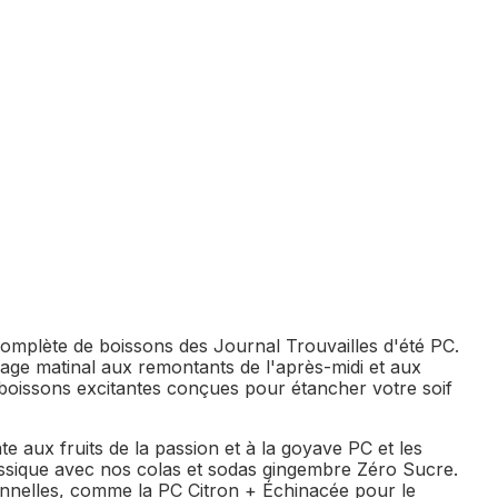
n complète de boissons des Journal Trouvailles d'été PC.
ge matinal aux remontants de l'après-midi et aux
boissons excitantes conçues pour étancher votre soif
e aux fruits de la passion et à la goyave PC et les
assique avec nos colas et sodas gingembre Zéro Sucre.
ionnelles, comme la PC Citron + Échinacée pour le