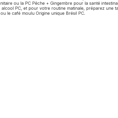
itaire ou la PC Pêche + Gingembre pour la santé intestinal
alcool PC, et pour votre routine matinale, préparez une ta
ou le café moulu Origine unique Brésil PC.