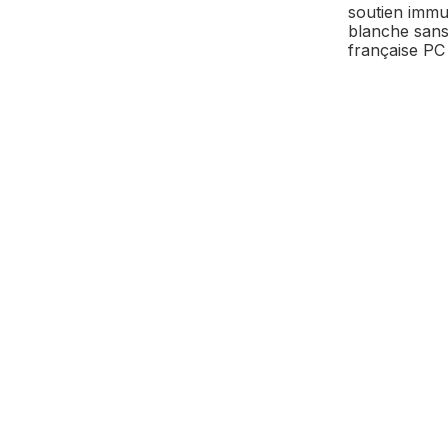
soutien immun
blanche sans 
française PC 