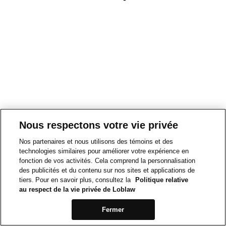
Nous respectons votre vie privée
Nos partenaires et nous utilisons des témoins et des
technologies similaires pour améliorer votre expérience en
fonction de vos activités. Cela comprend la personnalisation
des publicités et du contenu sur nos sites et applications de
tiers. Pour en savoir plus, consultez la
Politique relative
au respect de la vie privée de Loblaw
Fermer