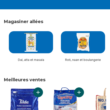
Magasiner allées
sauter Magasiner allées
Dal, atta et masala
Roti, naan et boulangerie
Meilleures ventes
sauter Meilleures ventes
Ajouter Riz basmati Pure Original au panier
Ajouter Riz basmati