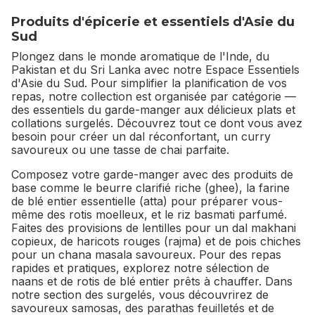
Produits d'épicerie et essentiels d'Asie du
Sud
Plongez dans le monde aromatique de l'Inde, du
Pakistan et du Sri Lanka avec notre Espace Essentiels
d'Asie du Sud. Pour simplifier la planification de vos
repas, notre collection est organisée par catégorie —
des essentiels du garde-manger aux délicieux plats et
collations surgelés. Découvrez tout ce dont vous avez
besoin pour créer un dal réconfortant, un curry
savoureux ou une tasse de chai parfaite.
Composez votre garde-manger avec des produits de
base comme le beurre clarifié riche (ghee), la farine
de blé entier essentielle (atta) pour préparer vous-
même des rotis moelleux, et le riz basmati parfumé.
Faites des provisions de lentilles pour un dal makhani
copieux, de haricots rouges (rajma) et de pois chiches
pour un chana masala savoureux. Pour des repas
rapides et pratiques, explorez notre sélection de
naans et de rotis de blé entier prêts à chauffer. Dans
notre section des surgelés, vous découvrirez de
savoureux samosas, des parathas feuilletés et de