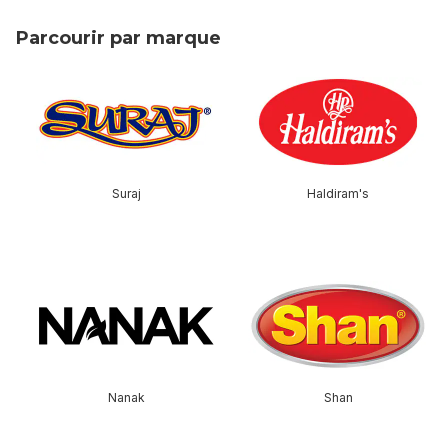
Parcourir par marque
sauter Parcourir par marque
Suraj
Haldiram's
sauter cette section
Nanak
Shan