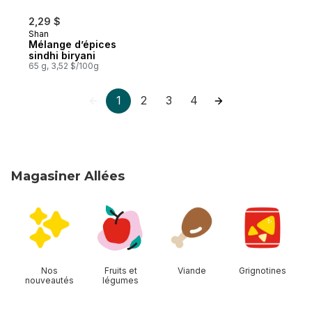
2,29 $
Shan
Mélange d’épices
sindhi biryani
65 g, 3,52 $/100g
1
2
3
4
Magasiner Allées
sauter Magasiner Allées
Nos
Fruits et
Viande
Grignotines
nouveautés
légumes