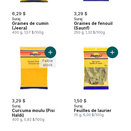
6,29 $
3,29 $
Suraj
Suraj
Graines de cumin
Graines de fenouil
(Jeera)
(Saunf)
400 g, 1,57 $/100g
250 g, 1,32 $/100g
Ajouter Curcuma moulu (Pisi Haldi) au pan
Ajouter Fe
Faible
stock
3,29 $
1,50 $
Suraj
Suraj
Curcuma moulu (Pisi
Feuilles de laurier
Haldi)
25 g, 6,00 $/100g
400 g, 0,82 $/100g