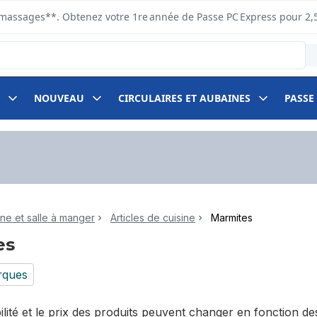
s ramassages**. Obtenez votre 1re année de Passe PC Express pour 2,
NOUVEAU
CIRCULAIRES ET AUBAINES
PASSE
ine et salle à manger
Articles de cuisine
Marmites
es
rques
bilité et le prix des produits peuvent changer en fonction 