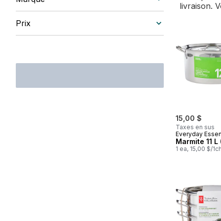
livraison. 
Prix
15,00 $
Taxes en sus
Everyday Essen
Marmite 11 L 
1 ea, 15,00 $/1c