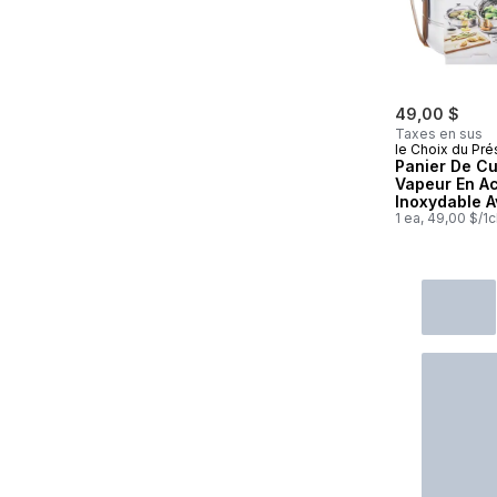
49,00 $
Taxes en sus
le Choix du Pré
Panier De Cu
Vapeur En Ac
Inoxydable 
Poignée
1 ea, 49,00 $/1