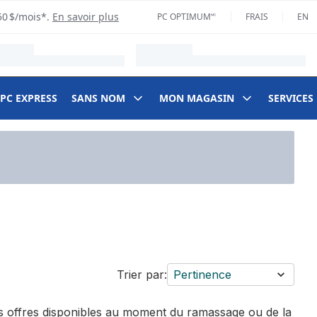
50 $/mois*.
En savoir plus
PC OPTIMUM🅪
FRAIS
EN
 PC EXPRESS
SANS NOM
MON MAGASIN
SERVICES
Trier par:
Pertinence
des offres disponibles au moment du ramassage ou de la