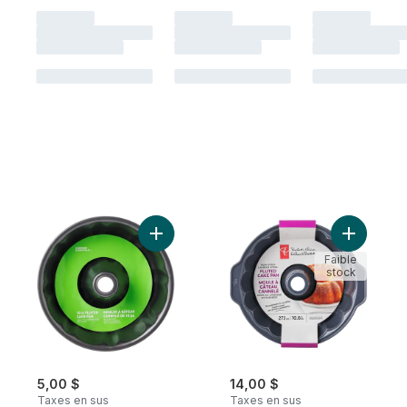
Ajouter Moule à gâteau cannelé au panier
Faible
stock
5,00 $
14,00 $
Taxes en sus
Taxes en sus