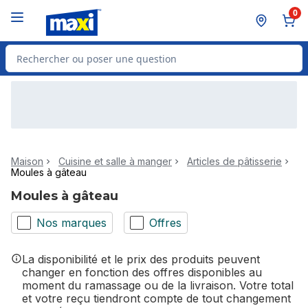
Passer au contenu principal
Passer au pied de page
0
Rechercher des produits
Maison
Cuisine et salle à manger
Articles de pâtisserie
Moules à gâteau
Moules à gâteau
Nos marques
Offres
La disponibilité et le prix des produits peuvent
changer en fonction des offres disponibles au
moment du ramassage ou de la livraison. Votre total
et votre reçu tiendront compte de tout changement