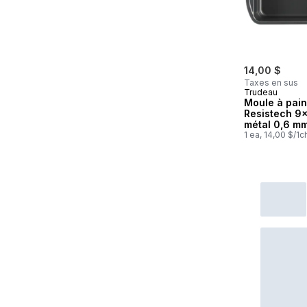
14,00 $
Taxes en sus
Trudeau
Moule à pain
Resistech 9
métal 0,6 m
1 ea, 14,00 $/1c