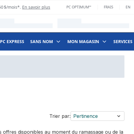
50 $/mois*.
En savoir plus
PC OPTIMUM🅪
FRAIS
EN
 PC EXPRESS
SANS NOM
MON MAGASIN
SERVICES
Trier par:
Pertinence
des offres disponibles au moment du ramassage ou de la