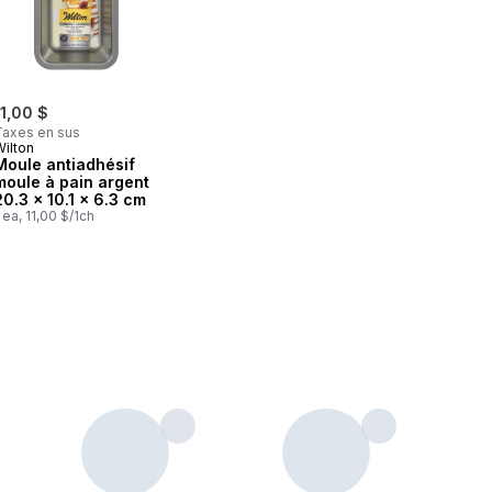
11,00 $
Taxes en sus
Wilton
Moule antiadhésif
moule à pain argent
20.3 x 10.1 x 6.3 cm
 ea, 11,00 $/1ch