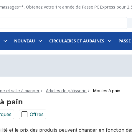
s ramassages**. Obtenez votre 1re année de Passe PC Express pour 2,
NOUVEAU
CIRCULAIRES ET AUBAINES
PASSE
ine et salle à manger
Articles de pâtisserie
Moules à pain
à pain
rques
Offres
bilité et le prix des produits peuvent changer en fonction 