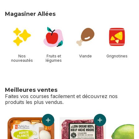
Magasiner Allées
sauter Magasiner Allées
Nos
Fruits et
Viande
Grignotines
nouveautés
légumes
Meilleures ventes
Faites vos courses facilement et découvrez nos
produits les plus vendus.
sauter Meilleures ventes
Ajouter Champignons blancs entiers au pani
Ajouter Bœuf haché