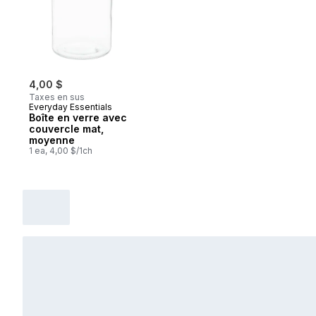
4,00 $
Taxes en sus
Everyday Essentials
Boîte en verre avec
couvercle mat,
moyenne
1 ea, 4,00 $/1ch