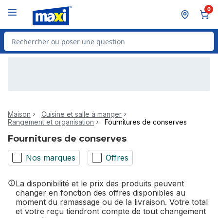
Passer au contenu principal
Passer au pied de page
0
Rechercher des produits
Maison
Cuisine et salle à manger
Rangement et organisation
Fournitures de conserves
Fournitures de conserves
Nos marques
Offres
La disponibilité et le prix des produits peuvent
changer en fonction des offres disponibles au
moment du ramassage ou de la livraison. Votre total
et votre reçu tiendront compte de tout changement