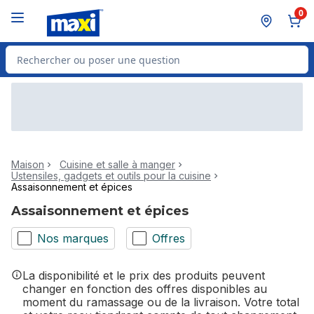
Passer au contenu principal
Passer au pied de page
0
Rechercher des produits
Maison
Cuisine et salle à manger
Ustensiles, gadgets et outils pour la cuisine
Assaisonnement et épices
Assaisonnement et épices
Nos marques
Offres
La disponibilité et le prix des produits peuvent
changer en fonction des offres disponibles au
moment du ramassage ou de la livraison. Votre total