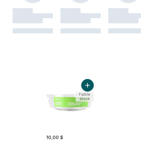
Ajouter Rangement tourna
Faible
stock
10,00 $