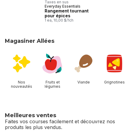
Taxes en sus
Everyday Essentials
Rangement tournant
pour épices
1 ea, 10,00 $/1ch
Magasiner Allées
sauter Magasiner Allées
Nos
Fruits et
Viande
Grignotines
nouveautés
légumes
Meilleures ventes
Faites vos courses facilement et découvrez nos
produits les plus vendus.