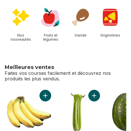
sauter Magasiner Allées
Nos
Fruits et
Viande
Grignotines
nouveautés
légumes
Meilleures ventes
Faites vos courses facilement et découvrez nos
produits les plus vendus.
sauter Meilleures ventes
Ajouter Bananes grappe au panier
Ajouter Céleri au p