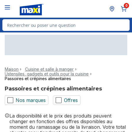
Passer au contenu principal
Passer au pied de page
0
Rechercher des produits
Maison
Cuisine et salle à manger
Ustensiles, gadgets et outils pour la cuisine
Passoires et crépines alimentaires
Passoires et crépines alimentaires
Nos marques
Offres
La disponibilité et le prix des produits peuvent
changer en fonction des offres disponibles au
moment du ramassage ou de la livraison. Votre total