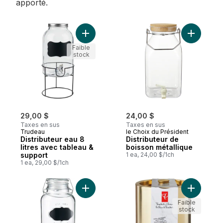
apporté.
Ajouter Distributeur eau 8 litres avec tab
Ajouter D
Faible
stock
29,00 $
24,00 $
Taxes en sus
Taxes en sus
Trudeau
le Choix du Président
Distributeur eau 8
Distributeur de
litres avec tableau &
boisson métallique
support
1 ea, 24,00 $/1ch
1 ea, 29,00 $/1ch
Ajouter Distributeur à eau 6 litres avec ta
Ajouter S
Faible
stock