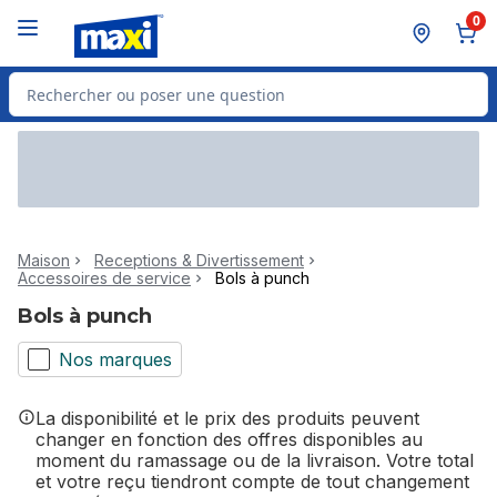
Passer au contenu principal
Passer au pied de page
0
Rechercher des produits
Maison
Receptions & Divertissement
Accessoires de service
Bols à punch
Bols à punch
Nos marques
La disponibilité et le prix des produits peuvent
changer en fonction des offres disponibles au
moment du ramassage ou de la livraison. Votre total
et votre reçu tiendront compte de tout changement