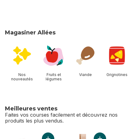
Magasiner Allées
sauter Magasiner Allées
Nos
Fruits et
Viande
Grignotines
nouveautés
légumes
Meilleures ventes
Faites vos courses facilement et découvrez nos
produits les plus vendus.
sauter Meilleures ventes