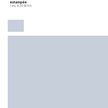
estampée
1 ea, 8,00 $/1ch