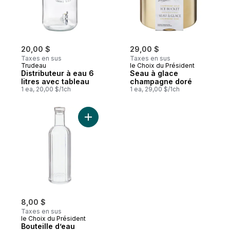
20,00 $
29,00 $
Taxes en sus
Taxes en sus
Trudeau
le Choix du Président
Distributeur à eau 6
Seau à glace
litres avec tableau
champagne doré
1 ea, 20,00 $/1ch
1 ea, 29,00 $/1ch
Ajouter Bouteille d’eau estampée au pani
8,00 $
Taxes en sus
le Choix du Président
Bouteille d’eau