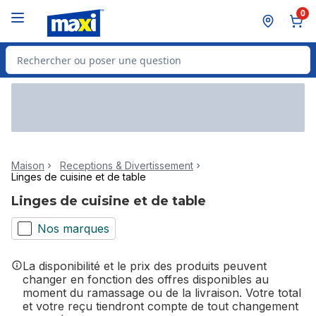
Passer au contenu principal
Passer au pied de page
0
Rechercher des produits
Maison
Receptions & Divertissement
Linges de cuisine et de table
Linges de cuisine et de table
Nos marques
La disponibilité et le prix des produits peuvent
changer en fonction des offres disponibles au
moment du ramassage ou de la livraison. Votre total
et votre reçu tiendront compte de tout changement