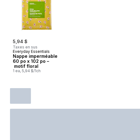
5,94 $
Taxes en sus
Everyday Essentials
Nappe imperméable
60 po x 102 po –
motif floral
1 ea, 5,94 $/1ch