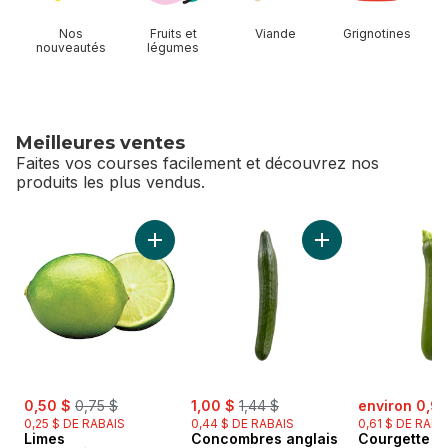
Nos
Fruits et
Viande
Grignotines
nouveautés
légumes
Meilleures ventes
Faites vos courses facilement et découvrez nos
produits les plus vendus.
sauter Meilleures ventes
Ajouter Limes au panier
Ajouter Concombres
sale:
, formerly:
sale:
, formerly:
sale:
0,50 $
0,75 $
1,00 $
1,44 $
environ 0,93
0,25 $ DE RABAIS
0,44 $ DE RABAIS
0,61 $ DE RABA
Limes
Concombres anglais
Courgette