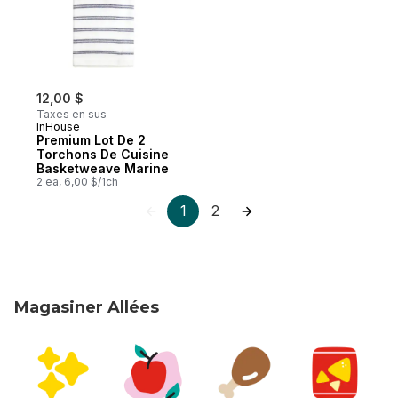
12,00 $
Taxes en sus
InHouse
Premium Lot De 2
Torchons De Cuisine
Basketweave Marine
2 ea, 6,00 $/1ch
1
2
Magasiner Allées
sauter Magasiner Allées