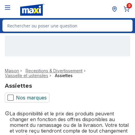
Passer au contenu principal
Passer au pied de page
0
Rechercher des produits
Maison
Receptions & Divertissement
Vaisselle et ustensiles
Assiettes
Assiettes
Nos marques
La disponibilité et le prix des produits peuvent
changer en fonction des offres disponibles au
moment du ramassage ou de la livraison. Votre total
et votre reçu tiendront compte de tout changement