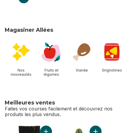
Magasiner Allées
sauter Magasiner Allées
Nos
Fruits et
Viande
Grignotines
nouveautés
légumes
Meilleures ventes
Faites vos courses facilement et découvrez nos
produits les plus vendus.
sauter Meilleures ventes