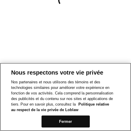
Nous respectons votre vie privée
Nos partenaires et nous utilisons des témoins et des
technologies similaires pour améliorer votre expérience en
fonction de vos activités. Cela comprend la personnalisation
des publicités et du contenu sur nos sites et applications de
tiers. Pour en savoir plus, consultez la
Politique relative
au respect de la vie privée de Loblaw
Fermer