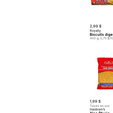
2,99 $
Royalty
Biscuits dige
400 g, 0,75 $/
1,99 $
Taxes en sus
Haldiram’s