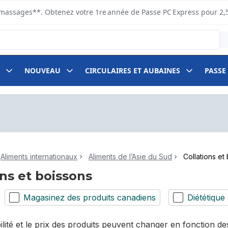
s ramassages**. Obtenez votre 1re année de Passe PC Express pour 2,
NOUVEAU
CIRCULAIRES ET AUBAINES
PASSE
Aliments internationaux
Aliments de l’Asie du Sud
Collations et
ons et boissons
Magasinez des produits canadiens
Diététique
bilité et le prix des produits peuvent changer en fonction 