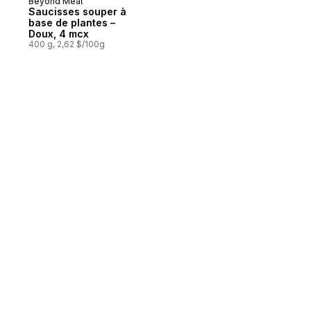
Beyond Meat
Saucisses souper à
base de plantes –
Doux, 4 mcx
400 g, 2,62 $/100g