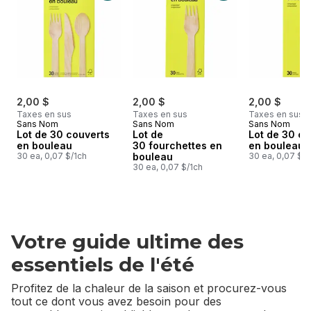
2,00 $
2,00 $
2,00 $
Taxes en sus
Taxes en sus
Taxes en sus
Sans Nom
Sans Nom
Sans Nom
Lot de 30 couverts
Lot de
Lot de 30 c
en bouleau
30 fourchettes en
en bouleau
30 ea, 0,07 $/1ch
bouleau
30 ea, 0,07 $/1
30 ea, 0,07 $/1ch
Votre guide ultime des
essentiels de l'été
Profitez de la chaleur de la saison et procurez-vous
tout ce dont vous avez besoin pour des