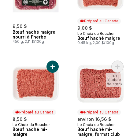
Préparé au Canada
9,50 $
9,00 $
Bœuf haché maigre
Le Choix du Boucher
Préparé au Canada
nourri à l'herbe
Bœuf haché maigre
450 g, 2,11 $/100g
0.45 kg, 2,00 $/100g
Ajouter Bœuf haché mi-maigre au panier
Ajouter B
En
rupture
de stock
Préparé au Canada
Préparé au Canada
8,50 $
environ 16,56 $
Le Choix du Boucher
Le Choix du Boucher
Préparé au Canada
Préparé au Canada
Bœuf haché mi-
Bœuf haché mi-
maigre
maigre, format club